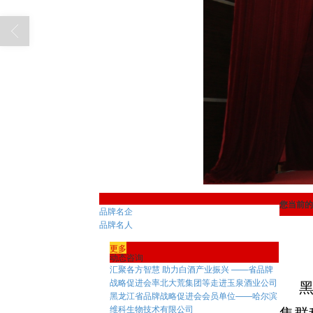
会员单位
您当前的
品牌名企
品牌名人
更多
动态咨询
汇聚各方智慧 助力白酒产业振兴 ——省品牌
战略促进会率北大荒集团等走进玉泉酒业公司
黑
黑龙江省品牌战略促进会会员单位——哈尔滨
维科生物技术有限公司