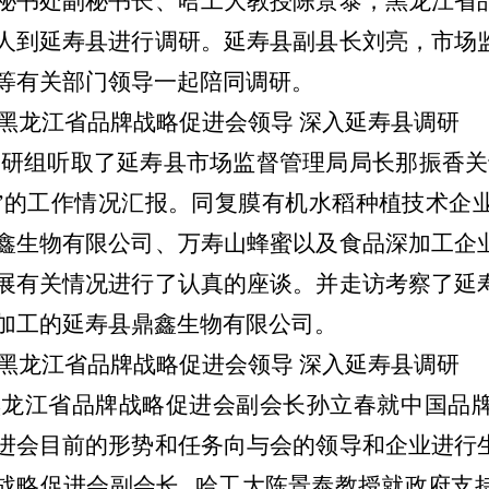
秘书处副秘书长、哈工大教授陈景泰，黑龙江省
人到延寿县进行调研。延寿县副县长刘亮，市场
等有关部门领导一起陪同调研。
调研组听取了延寿县市场监督管理局局长那振香关
”的工作情况汇报。同复膜有机水稻种植技术企
鑫生物有限公司、万寿山蜂蜜以及食品深加工企
展有关情况进行了认真的座谈。并走访考察了延
加工的延寿县鼎鑫生物有限公司。
黑龙江省品牌战略促进会副会长孙立春就中国品
进会目前的形势和任务向与会的领导和企业进行
战略促进会副会长
哈工大陈景泰教授就政府支
、