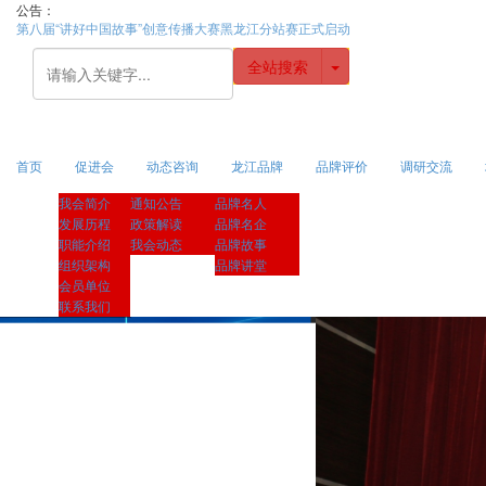
公告：
关于开展2025年黑龙江省品牌价值评价工作的通知
全站搜索
首页
促进会
动态咨询
龙江品牌
品牌评价
调研交流
我会简介
通知公告
品牌名人
发展历程
政策解读
品牌名企
职能介绍
我会动态
品牌故事
组织架构
品牌讲堂
会员单位
联系我们