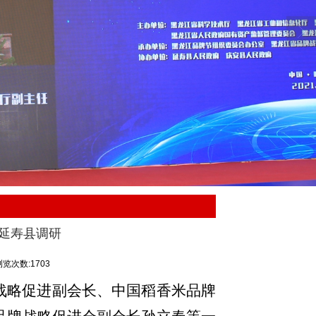
入延寿县调研
浏览次数:1703
牌战略促进副会长、中国稻香米品牌