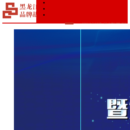
调研交流
黑龙江省品牌战略促进会
地方之窗
入会申请