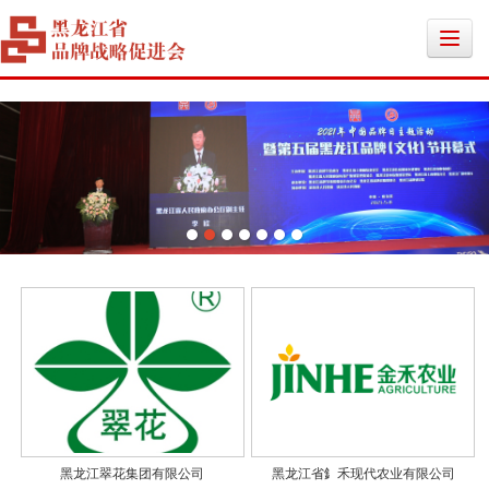
黑龙江翠花集团有限公司
黑龙江省釒禾现代农业有限公司