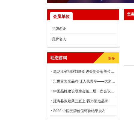
您
会员单位
品牌名企
品牌名人
黑
动态咨询
更多
黑龙江省品牌战略促进会副会长单位—— 黑龙江参鸽药业有限公司企业简介
汇世界大米品牌 让人民共享——大米品牌中心落户中国·黑龙江
米
中国品牌建设联席会第二届一次会议在京召开
于
延寿县振翅乘云直上•戮力塑造品牌
2020 中国品牌价值评价结果发布