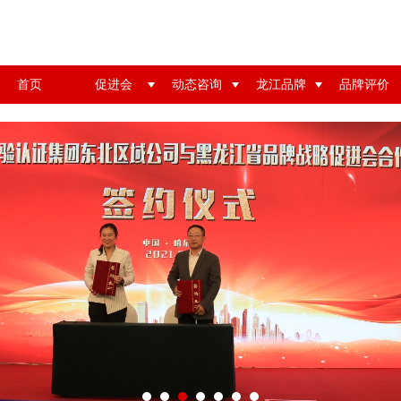
公告：
2024年黑龙江省品牌价值评价结果
首页
促进会
动态咨询
龙江品牌
品牌评价