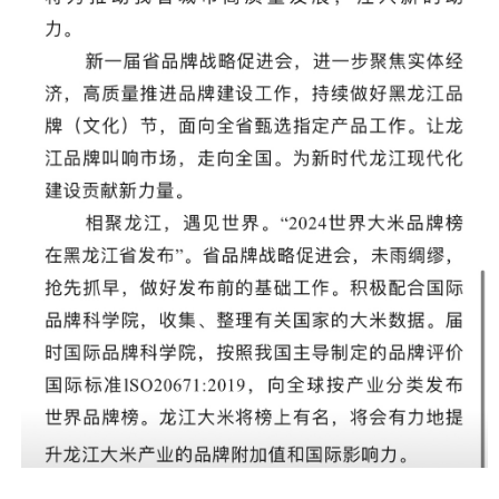
中国一重集团有限公司，北大荒农垦集团亲民食品、豆制品