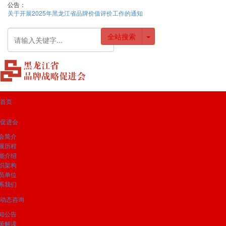
公告：
关于开展2025年黑龙江省品牌价值评价工作的通知
全站搜索
首页
促进会
会简介
展历程
能介绍
织架构
员单位
系我们
动态咨询
知公告
策解读